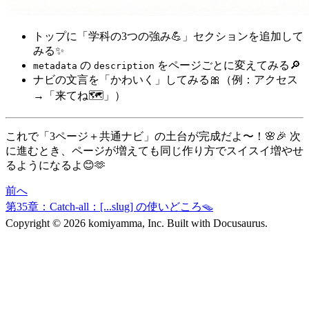
トップに「学科の3つの強み💪」セクションを追加して
みる✨
の
をページごとに変えてみる🔎
metadata
description
ナビの文言を「かわいく」してみる🎀（例：アクセス
→「来てね🗺️」）
これで「3ページ＋共通ナビ」の土台が完成だよ〜！🌸🎉 次
に進むとき、ページが増えても同じ作り方でスイスイ増やせ
るようになるよ😊🫶
前へ
第35章：Catch-all：[...slug] の使いどころ🪤
Copyright © 2026 komiyamma, Inc. Built with Docusaurus.