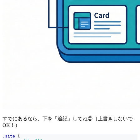
すでにあるなら、下を「追記」してね😊（上書きしないで
OK！）
.site
{