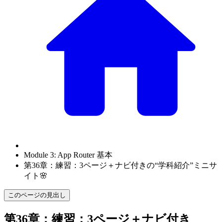
Module 3: App Router 基本
第36章：練習：3ページ＋ナビ付きの“学科紹介”ミニサ
イト🌸
このページの見出し
第36章：練習：3ページ＋ナビ付き