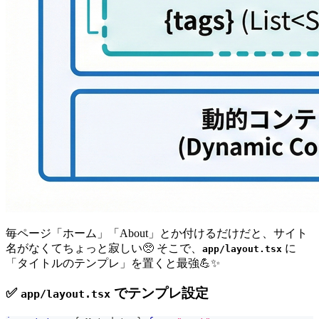
毎ページ「ホーム」「About」とか付けるだけだと、サイト
名がなくてちょっと寂しい🥺 そこで、
に
app/layout.tsx
「タイトルのテンプレ」を置くと最強💪✨
✅
でテンプレ設定
app/layout.tsx