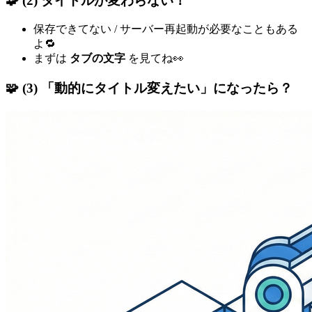
🧩 (2) タイトルが変わらない！
保存できてない / サーバー再起動が必要なこともある
よ🔁
まずは
タブの文字
を見てね👀
🧩 (3) 「動的にタイトル変えたい」になったら？