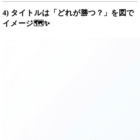
4) タイトルは「どれが勝つ？」を図で
イメージ🗺️✨