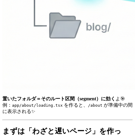
置いたフォルダ＝そのルート区間（segment）に効く
よ🎯
例：
を作ると、
が準備中の間
app/about/loading.tsx
/about
に表示される✨
まずは「わざと遅いページ」を作っ