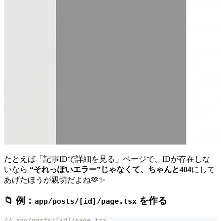
たとえば「記事IDで詳細を見る」ページで、IDが存在しな
いなら
“それっぽいエラー”じゃなくて、ちゃんと404
にして
あげたほうが親切だよね🫶✨
📁 例：
を作る
app/posts/[id]/page.tsx
// app/posts/[id]/page.tsx