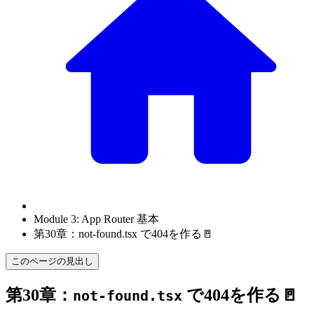
Module 3: App Router 基本
第30章：not-found.tsx で404を作る🚪
このページの見出し
第30章：
で404を作る🚪
not-found.tsx