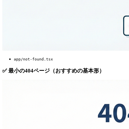
app/not-found.tsx
✅ 最小の404ページ（おすすめの基本形）