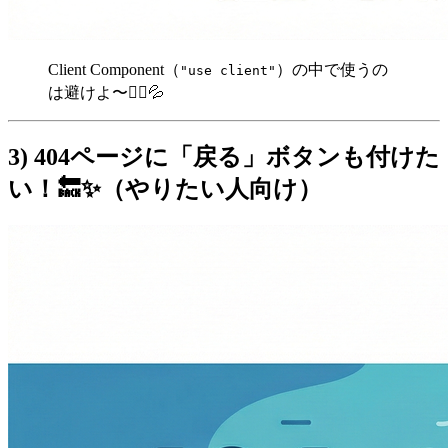
Client Component（
）の中で使うの
"use client"
は避けよ〜🙅‍♀️💦
3) 404ページに「戻る」ボタンも付けた
い！🔙✨（やりたい人向け）