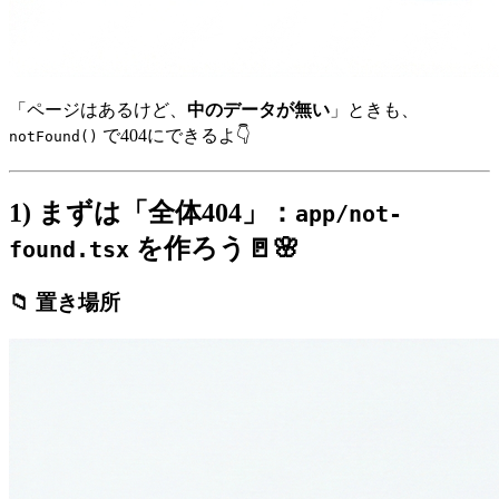
「ページはあるけど、
中のデータが無い
」ときも、
で404にできるよ👇
notFound()
1) まずは「全体404」：
app/not-
を作ろう🚪🌸
found.tsx
📁 置き場所