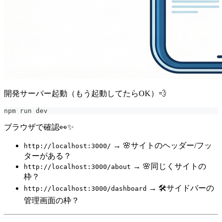
開発サーバー起動（もう起動してたらOK）💨
npm run dev
ブラウザで確認👀✨
→ 🌸サイトのヘッダー/フッ
http://localhost:3000/
ターがある？
→ 🌸同じくサイトの
http://localhost:3000/about
枠？
→ 🛠️サイドバーの
http://localhost:3000/dashboard
管理画面の枠？