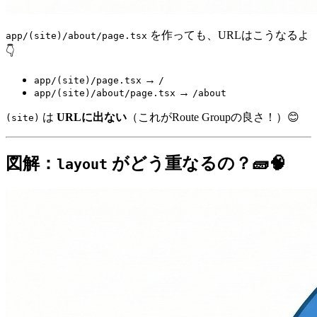
を作っても、URLはこうなるよ
app/(site)/about/page.tsx
👇
→
app/(site)/page.tsx
/
→
app/(site)/about/page.tsx
/about
は
URLに出ない
（これがRoute Groupの良さ！）😊
(site)
図解：
がどう重なるの？🧱🧠
layout