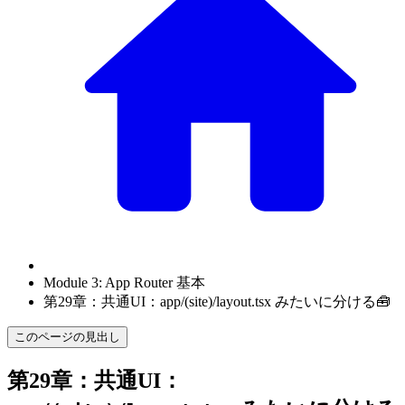
Module 3: App Router 基本
第29章：共通UI：app/(site)/layout.tsx みたいに分ける🧰
このページの見出し
第29章：共通UI：