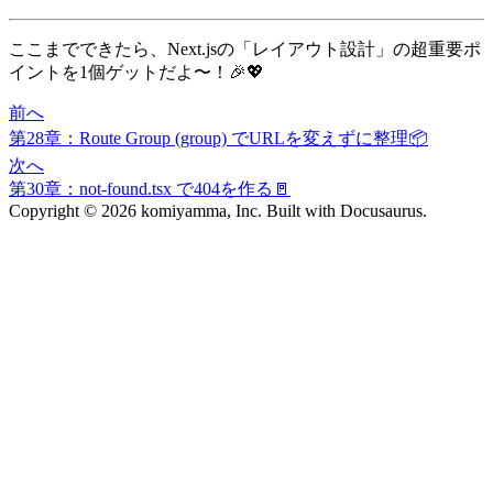
ここまでできたら、Next.jsの「レイアウト設計」の超重要ポ
イントを1個ゲットだよ〜！🎉💖
前へ
第28章：Route Group (group) でURLを変えずに整理📦
次へ
第30章：not-found.tsx で404を作る🚪
Copyright © 2026 komiyamma, Inc. Built with Docusaurus.