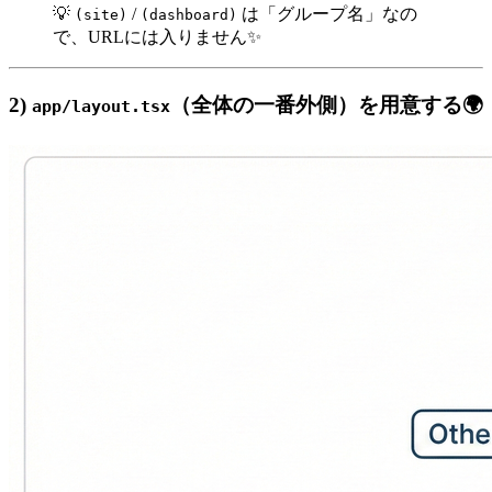
💡
/
は「グループ名」なの
(site)
(dashboard)
で、URLには入りません✨
2)
（全体の一番外側）を用意する🌍
app/layout.tsx