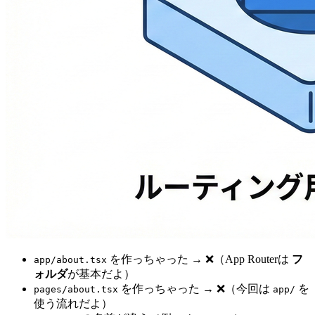
を作っちゃった → ❌（App Routerは
フ
app/about.tsx
ォルダ
が基本だよ）
を作っちゃった → ❌（今回は
を
pages/about.tsx
app/
使う流れだよ）