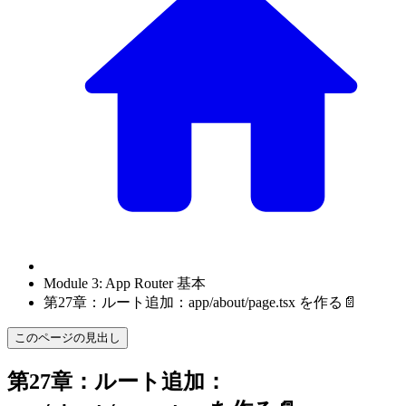
Module 3: App Router 基本
第27章：ルート追加：app/about/page.tsx を作る📄
このページの見出し
第27章：ルート追加：