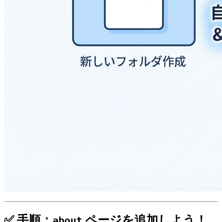
✅ 手順：
ページを追加しよう！
about