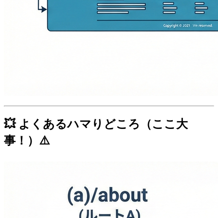
💥 よくあるハマりどころ（ここ大
事！）⚠️