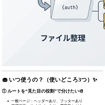
🧁 いつ使うの？（使いどころ3つ）✨
① ルートを“見た目の役割”で分けたい🎨
一般ページ：ヘッダーあり、フッターあり