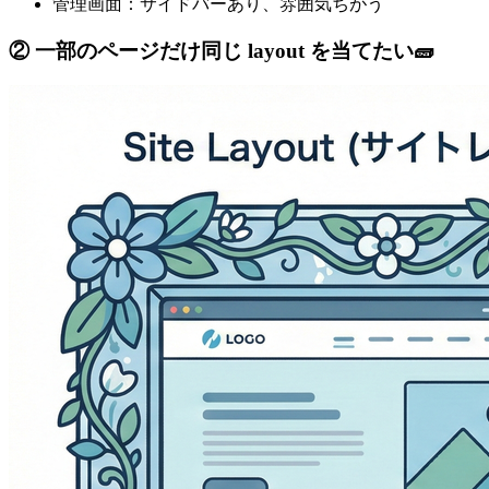
管理画面：サイドバーあり、雰囲気ちがう
② 一部のページだけ同じ layout を当てたい🧱