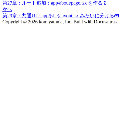
第27章：ルート追加：app/about/page.tsx を作る📄
次へ
第29章：共通UI：app/(site)/layout.tsx みたいに分ける🧰
Copyright © 2026 komiyamma, Inc. Built with Docusaurus.