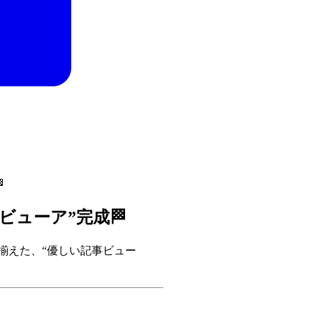

ビューア”完成🏁
ぶ揃えた、“優しい記事ビュー