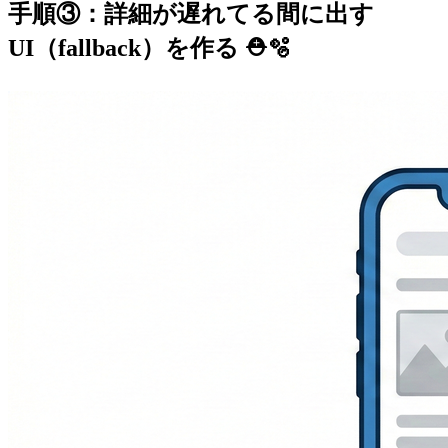
手順③：詳細が遅れてる間に出す
UI（fallback）を作る ⛑️🫧