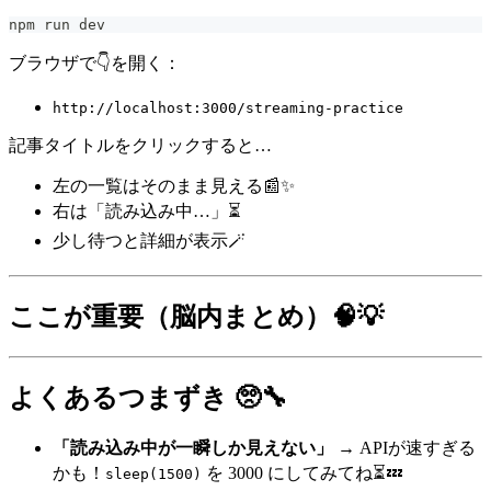
npm run dev
ブラウザで👇を開く：
http://localhost:3000/streaming-practice
記事タイトルをクリックすると…
左の一覧はそのまま見える📰✨
右は「読み込み中…」⏳
少し待つと詳細が表示🪄
ここが重要（脳内まとめ）🧠💡
よくあるつまずき 🥺🔧
「読み込み中が一瞬しか見えない」
→ APIが速すぎる
かも！
を 3000 にしてみてね⏳💤
sleep(1500)