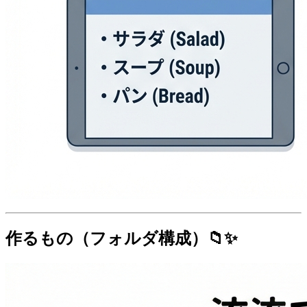
作るもの（フォルダ構成）📁✨