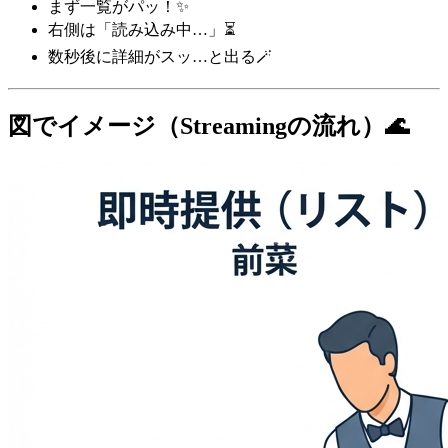
まず一覧がパッ！✨
右側は「読み込み中…」⏳
数秒後に詳細がスッ…と出る🪄
図でイメージ（Streamingの流れ）🌊