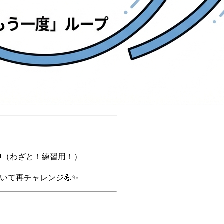
（わざと！練習用！）
いて再チャレンジ💪✨