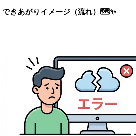
できあがりイメージ（流れ）🗺️✨