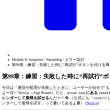
Module 8: Suspense / Streaming / エラー設計
第99章：練習：失敗した時に“再試行”ボタンを付ける🔁
第99章：練習：失敗した時に“再試行”ボ
今日は「通信や処理が失敗したときに、ユーザーが自分で“も
よ〜😊✨ Next.js（App Router）だと、
にある
error.tsx
reset
レンダーして復帰を試せる
んだ〜！🔁 （公式にも「
reset()
ンダーして復帰を試す」って書いてあるよ📘） (
Next.js
)