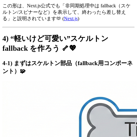
この形は、Next.js公式でも「非同期処理中は fallback（スケ
ルトン/スピナーなど）を表示して、終わったら差し替え
る」と説明されています🫶 (
Next.js
)
4) “軽いけど可愛い”スケルトン
fallback を作ろう 🦴💖
4-1) まずはスケルトン部品（fallback用コンポーネ
ント）🧩