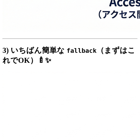
3) いちばん簡単な
（まずはこ
fallback
れでOK）🍼✨