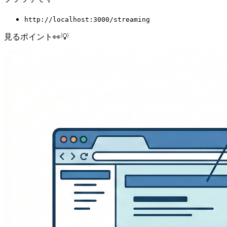
http://localhost:3000/streaming
見るポイント👀💡