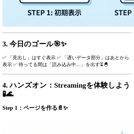
3. 今日のゴール🎯✨
✅ 「見出し」はすぐ表示 ✅ 「遅いデータ部分」はあとから
表示 ✅ 待ってる間は「読み込み中…」を出す⏳🐣
4. ハンズオン：Streamingを体験しよう
🧪🌊
Step 1：ページを作る📄✨