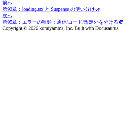
前へ
第93章：loading.tsx と Suspense の使い分け🤝
次へ
第95章：エラーの種類：通信/コード/想定外を分ける🧯
Copyright © 2026 komiyamma, Inc. Built with Docusaurus.