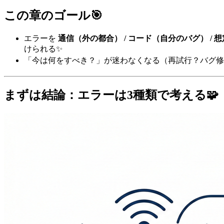
この章のゴール🎯
エラーを
通信（外の都合） / コード（自分のバグ） /
けられる✨
「今は何をすべき？」が迷わなくなる（再試行？バグ修正？
まずは結論：エラーは3種類で考える🧩