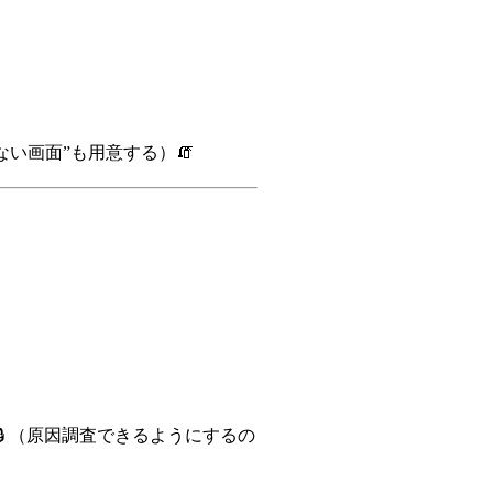
ない画面”も用意する）🧯
🔒 （原因調査できるようにするの