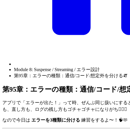
Module 8: Suspense / Streaming / エラー設計
第95章：エラーの種類：通信/コード/想定外を分ける🧯
第95章：エラーの種類：通信/コード/想
アプリで「エラーが出た！」って時、ぜんぶ同じ扱いにすると
も、直し方も、ログの残し方もゴチャゴチャになりがち😵‍💫💦
なので今日は
エラーを3種類に分ける
練習をするよ〜！🧠🫶