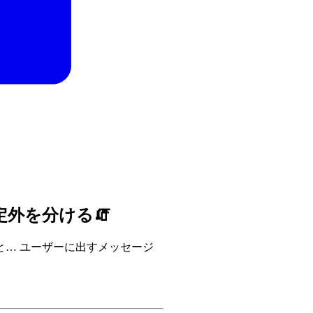
定外を分ける🧯
… ユーザーに出すメッセージ